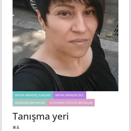
BAYAN ARKADAŞ İLANLARI
BAYAN ARKADAS BUL
BOŞANMIŞ BAYANLAR
EVLENMEK İSTEYEN BAYANLAR
Tanışma yeri