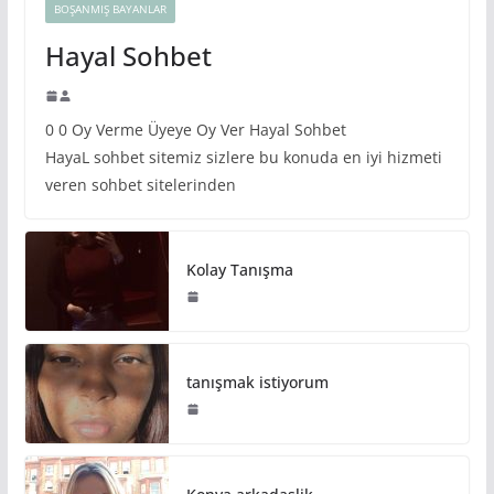
BOŞANMIŞ BAYANLAR
Hayal Sohbet
0 0 Oy Verme Üyeye Oy Ver Hayal Sohbet
HayaL sohbet sitemiz sizlere bu konuda en iyi hizmeti
veren sohbet sitelerinden
Kolay Tanışma
tanışmak istiyorum