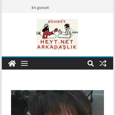
Skip
En güncel:
to
content