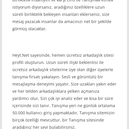
istiyorum diyorsanız, aradığınız özelliklere uzun
süreli birliktelik bekleyen insanları eklerseniz, size
mesaj yazacak insanlar da amacınızı net bir şekilde
görmüş olacaklar.
Heyt.Net sayesinde, hemen ücretsiz arkadaşlık sitesi
profili oluşturun. Uzun süreli ilişki beklentisi ile
ücretsiz arkadaşlık sitelerine üye olan diğer üyelerle
tanışma fırsatı yakalayın. Sesli ve görüntülü bir
mesajlaşma deneyimi yaşatır, Size uzakları yakın eder
ve her telden arkadaşlıklara yelken açmanıza
yardımcı olur, Sizi çok iyi analiz eder ve kısa bir süre
içerisinde sizi tanır. Tanışma yeri ne günlük ortalama
50.000 kullanıcı giriş yapmaktadır, Tanışma sitemizin
birçok özelliği mevcuttur, bir Tanışma sitesinde
aradığınız her şeyi bulabilirsiniz.