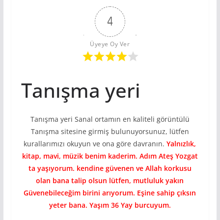
4
Üyeye Oy Ver
Tanışma yeri
Tanışma yeri Sanal ortamın en kaliteli görüntülü
Tanışma sitesine girmiş bulunuyorsunuz, lütfen
kurallarımızı okuyun ve ona göre davranın.
Yalnızlık,
kitap, mavi, müzik benim kaderim. Adım Ateş Yozgat
ta yaşıyorum. kendine güvenen ve Allah korkusu
olan bana talip olsun lütfen, mutluluk yakın
Güvenebileceğim birini arıyorum. Eşine sahip çıksın
yeter bana. Yaşım 36 Yay burcuyum.