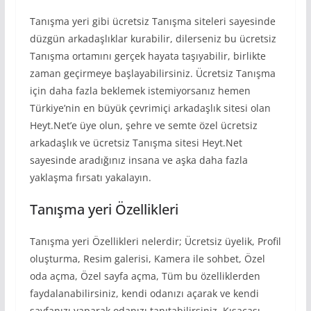
Tanışma yeri gibi ücretsiz Tanışma siteleri sayesinde
düzgün arkadaşlıklar kurabilir, dilerseniz bu ücretsiz
Tanışma ortamını gerçek hayata taşıyabilir, birlikte
zaman geçirmeye başlayabilirsiniz. Ücretsiz Tanışma
için daha fazla beklemek istemiyorsanız hemen
Türkiye’nin en büyük çevrimiçi arkadaşlık sitesi olan
Heyt.Net’e üye olun, şehre ve semte özel ücretsiz
arkadaşlık ve ücretsiz Tanışma sitesi Heyt.Net
sayesinde aradığınız insana ve aşka daha fazla
yaklaşma fırsatı yakalayın.
Tanışma yeri Özellikleri
Tanışma yeri Özellikleri nelerdir; Ücretsiz üyelik, Profil
oluşturma, Resim galerisi, Kamera ile sohbet, Özel
oda açma, Özel sayfa açma, Tüm bu özelliklerden
faydalanabilirsiniz, kendi odanızı açarak ve kendi
sayfanızı yaparak odanızı tanıtabilirsiniz. Kısacası