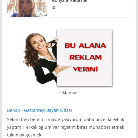
Konya arkadaslik
reklamver
Bensu
-
Gaziantep Bayan Odası
Selam ben bensu izmirde yaşıyorum daha önce iki evlilik
yaptım 1 erkek oglum var niyetim biraz muhabbet etmek
takılmak gezmek…