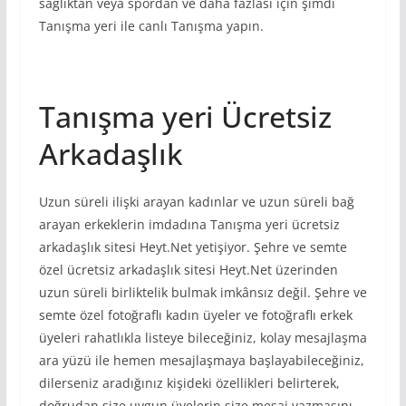
sağlıktan veya spordan ve daha fazlası için şimdi
Tanışma yeri ile canlı Tanışma yapın.
Tanışma yeri Ücretsiz
Arkadaşlık
Uzun süreli ilişki arayan kadınlar ve uzun süreli bağ
arayan erkeklerin imdadına Tanışma yeri ücretsiz
arkadaşlık sitesi Heyt.Net yetişiyor. Şehre ve semte
özel ücretsiz arkadaşlık sitesi Heyt.Net üzerinden
uzun süreli birliktelik bulmak imkânsız değil. Şehre ve
semte özel fotoğraflı kadın üyeler ve fotoğraflı erkek
üyeleri rahatlıkla listeye bileceğiniz, kolay mesajlaşma
ara yüzü ile hemen mesajlaşmaya başlayabileceğiniz,
dilerseniz aradığınız kişideki özellikleri belirterek,
doğrudan size uygun üyelerin size mesaj yazmasını