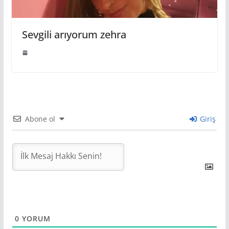
Sevgili arıyorum zehra
Abone ol
Giriş
0
YORUM