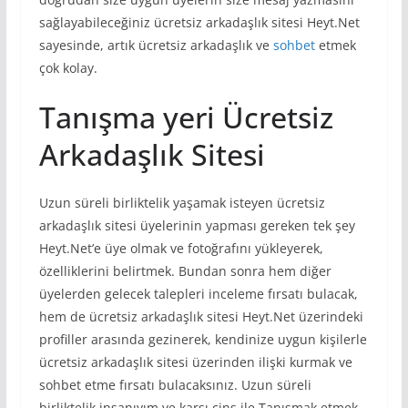
sağlayabileceğiniz ücretsiz arkadaşlık sitesi Heyt.Net
sayesinde, artık ücretsiz arkadaşlık ve
sohbet
etmek
çok kolay.
Tanışma yeri Ücretsiz
Arkadaşlık Sitesi
Uzun süreli birliktelik yaşamak isteyen ücretsiz
arkadaşlık sitesi üyelerinin yapması gereken tek şey
Heyt.Net’e üye olmak ve fotoğrafını yükleyerek,
özelliklerini belirtmek. Bundan sonra hem diğer
üyelerden gelecek talepleri inceleme fırsatı bulacak,
hem de ücretsiz arkadaşlık sitesi Heyt.Net üzerindeki
profiller arasında gezinerek, kendinize uygun kişilerle
ücretsiz arkadaşlık sitesi üzerinden ilişki kurmak ve
sohbet etme fırsatı bulacaksınız. Uzun süreli
birliktelik insanıyım ve karşı cins ile Tanışmak etmek