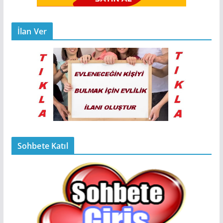
İlan Ver
Sohbete Katıl