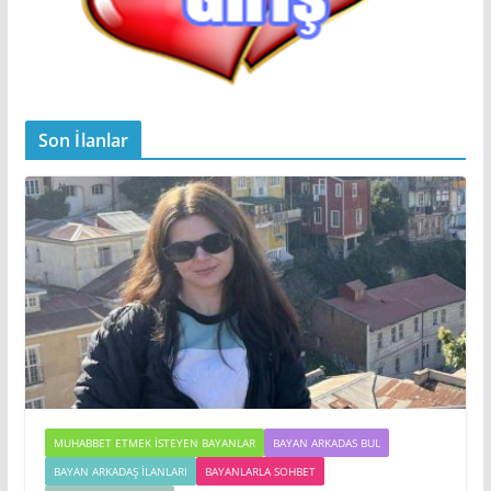
Son İlanlar
MUHABBET ETMEK İSTEYEN BAYANLAR
BAYAN ARKADAS BUL
BAYAN ARKADAŞ İLANLARI
BAYANLARLA SOHBET