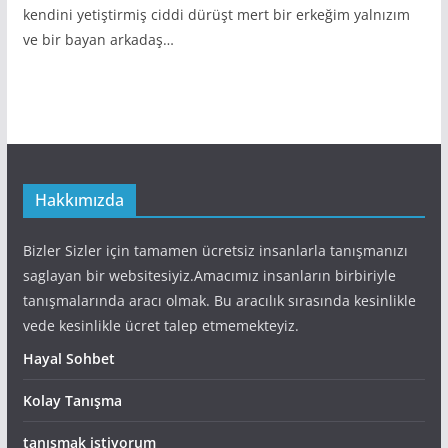
kendini yetiştirmiş ciddi dürüşt mert bir erkeğim yalnızım
ve bir bayan arkadaş…
Hakkımızda
Bizler Sizler için tamamen ücretsiz insanlarla tanışmanızı
saglayan bir websitesiyiz.Amacımız insanların birbiriyle
tanışmalarında aracı olmak. Bu aracılık sırasında kesinlikle
vede kesinlikle ücret talep etmemekteyiz.
Hayal Sohbet
Kolay Tanışma
tanışmak istiyorum