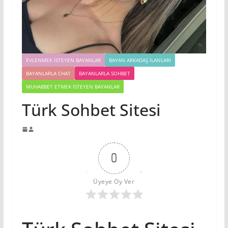
EVLENMEK İSTEYEN BAYANLAR
BAYAN ARKADAŞ İLANLARI
BAYANLARLA CHAT
BAYANLARLA SOHBET
MUHABBET ETMEK İSTEYEN BAYANLAR
Türk Sohbet Sitesi
0
Üyeye Oy Ver