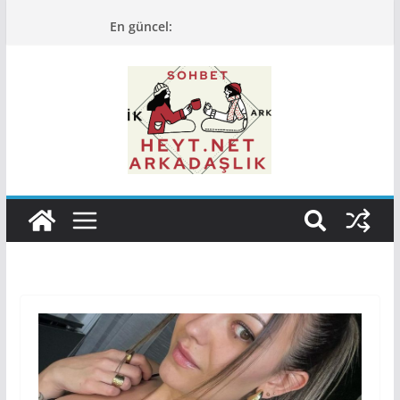
Skip
En güncel:
to
content