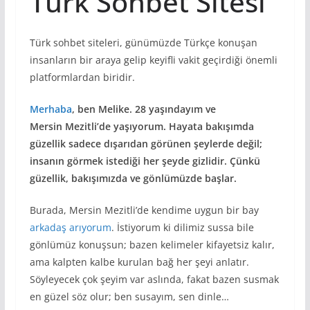
Türk Sohbet Sitesi
Türk sohbet siteleri, günümüzde Türkçe konuşan
insanların bir araya gelip keyifli vakit geçirdiği önemli
platformlardan biridir.
Merhaba
, ben Melike. 28 yaşındayım ve
Mersin Mezitli’de yaşıyorum. Hayata bakışımda
güzellik sadece dışarıdan görünen şeylerde değil;
insanın görmek istediği her şeyde gizlidir. Çünkü
güzellik, bakışımızda ve gönlümüzde başlar.
Burada, Mersin Mezitli’de kendime uygun bir bay
arkadaş arıyorum
. İstiyorum ki dilimiz sussa bile
gönlümüz konuşsun; bazen kelimeler kifayetsiz kalır,
ama kalpten kalbe kurulan bağ her şeyi anlatır.
Söyleyecek çok şeyim var aslında, fakat bazen susmak
en güzel söz olur; ben susayım, sen dinle…