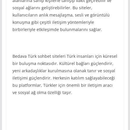
alanlarına sahip kişilerle tanışıp vakit geçirebilir ve
sosyal ağlarını geliştirebilirler. Bu siteler,
kullanıcıların anlık mesajlaşma, sesli ve görüntülü
konuşma gibi çeşitli iletişim yöntemleriyle
birbirleriyle etkileşimde bulunmalarını sağlar.
Bedava Türk sohbet siteleri Türk insanları için küresel
bir buluşma noktasıdır. Kültürel bağları güçlendirir,
yeni arkadaşlıklar kurulmasına olanak tanır ve sosyal
iletişimi güçlendirir. Herkesin katılım sağlayabileceği
bu platformlar, Türkler için önemli bir iletişim aracı
ve sosyal ağ olma özelliği taşır.