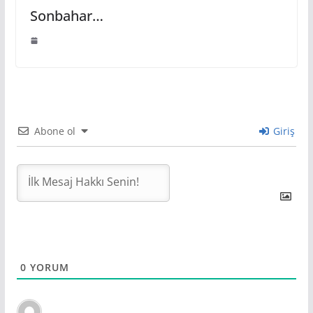
Sonbahar…
Abone ol
Giriş
0
YORUM