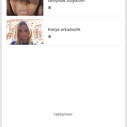
tanışmak istiyorum
Konya arkadaslik
reklamver