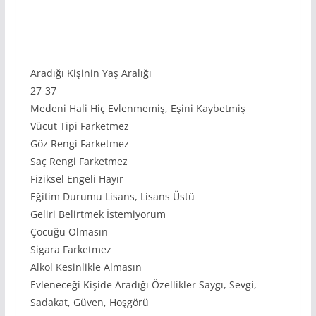
Aradığı Kişinin Yaş Aralığı
27-37
Medeni Hali Hiç Evlenmemiş, Eşini Kaybetmiş
Vücut Tipi Farketmez
Göz Rengi Farketmez
Saç Rengi Farketmez
Fiziksel Engeli Hayır
Eğitim Durumu Lisans, Lisans Üstü
Geliri Belirtmek İstemiyorum
Çocuğu Olmasın
Sigara Farketmez
Alkol Kesinlikle Almasın
Evleneceği Kişide Aradığı Özellikler Saygı, Sevgi,
Sadakat, Güven, Hoşgörü