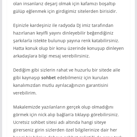
olan insanlarız deşarj olmak için kafamızı boşaltıp
gülüp eğlenmek için girdigimiz sitelerden birisidir.
Eşinizle kardeşiniz ile radyoda DJ imiz tarafından
hazırlanan keyifli yayını dinleyebilir beğendiğiniz
şarkılarla istekte bulunup yayına renk katabilirsiniz.
Hatta konuk olup bir konu üzerinde konuşup dinleyen
arkadaşlara bilgi mesaj verebilirsiniz.
Dediğim gibi sizlerin rahat ve huzurlu bir sitede aile
gibi kaynaşıp
sohbet
edebilmeniz için kurulan
kanalımızdan mutlu ayrılacağınızın garantisini
verebilirim.
Makalemizde yazılanların gerçek olup olmadığını
görmek için nick alıp bağlan’a tıklayıp görebilirsiniz.
Ucretsiz sohbet sitesi adı altında hangi siteye
girerseniz girin sizlerden özel bilgilerinize dair her