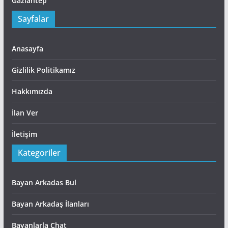
Gaziantep
Sayfalar
Anasayfa
Gizlilik Politikamız
Hakkımızda
İlan Ver
İletişim
Kategoriler
Bayan Arkadas Bul
Bayan Arkadaş İlanları
Bayanlarla Chat