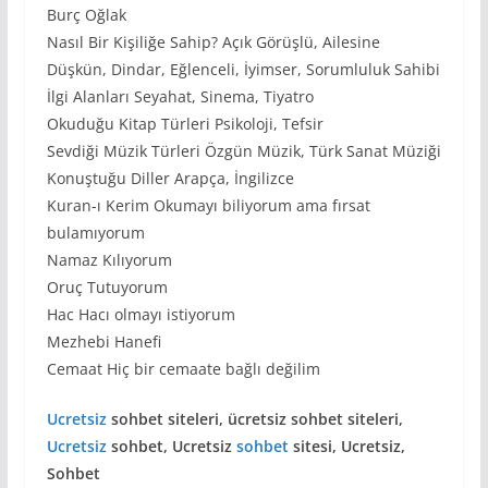
Burç Oğlak
Nasıl Bir Kişiliğe Sahip? Açık Görüşlü, Ailesine
Düşkün, Dindar, Eğlenceli, İyimser, Sorumluluk Sahibi
İlgi Alanları Seyahat, Sinema, Tiyatro
Okuduğu Kitap Türleri Psikoloji, Tefsir
Sevdiği Müzik Türleri Özgün Müzik, Türk Sanat Müziği
Konuştuğu Diller Arapça, İngilizce
Kuran-ı Kerim Okumayı biliyorum ama fırsat
bulamıyorum
Namaz Kılıyorum
Oruç Tutuyorum
Hac Hacı olmayı istiyorum
Mezhebi Hanefi
Cemaat Hiç bir cemaate bağlı değilim
Ucretsiz
sohbet siteleri, ücretsiz sohbet siteleri,
Ucretsiz
sohbet, Ucretsiz
sohbet
sitesi, Ucretsiz,
Sohbet