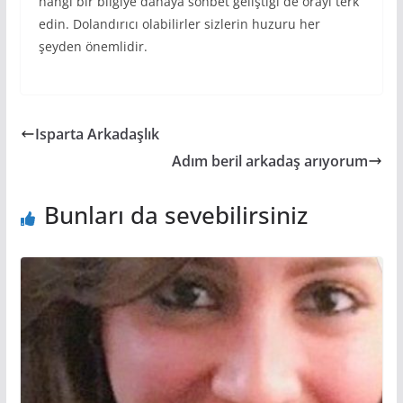
hangi bir bilgiye dahaya sohbet geliştiği de orayı terk
edin. Dolandırıcı olabilirler sizlerin huzuru her
şeyden önemlidir.
Isparta Arkadaşlık
Adım beril arkadaş arıyorum
Bunları da sevebilirsiniz