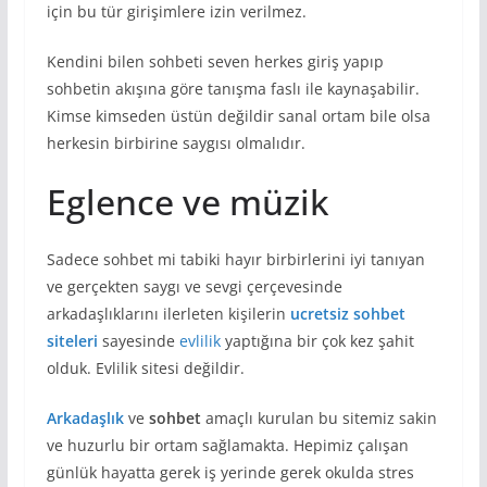
için bu tür girişimlere izin verilmez.
Kendini bilen sohbeti seven herkes giriş yapıp
sohbetin akışına göre tanışma faslı ile kaynaşabilir.
Kimse kimseden üstün değildir sanal ortam bile olsa
herkesin birbirine saygısı olmalıdır.
Eglence ve müzik
Sadece sohbet mi tabiki hayır birbirlerini iyi tanıyan
ve gerçekten saygı ve sevgi çerçevesinde
arkadaşlıklarını ilerleten kişilerin
ucretsiz sohbet
siteleri
sayesinde
evlilik
yaptığına bir çok kez şahit
olduk. Evlilik sitesi değildir.
Arkadaşlık
ve
sohbet
amaçlı kurulan bu sitemiz sakin
ve huzurlu bir ortam sağlamakta. Hepimiz çalışan
günlük hayatta gerek iş yerinde gerek okulda stres