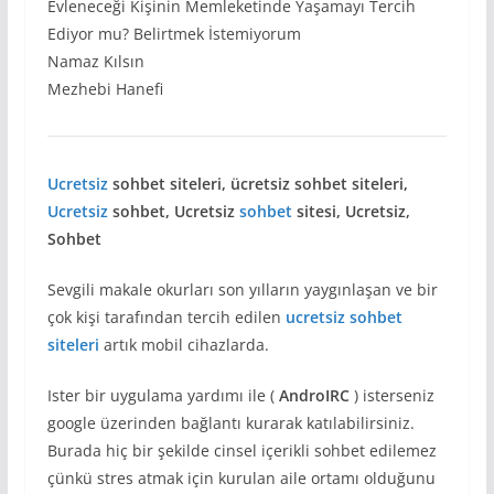
Evleneceği Kişinin Memleketinde Yaşamayı Tercih
Ediyor mu? Belirtmek İstemiyorum
Namaz Kılsın
Mezhebi Hanefi
Ucretsiz
sohbet siteleri, ücretsiz sohbet siteleri,
Ucretsiz
sohbet, Ucretsiz
sohbet
sitesi, Ucretsiz,
Sohbet
Sevgili makale okurları son yılların yaygınlaşan ve bir
çok kişi tarafından tercih edilen
ucretsiz sohbet
siteleri
artık mobil cihazlarda.
Ister bir uygulama yardımı ile (
AndroIRC
) isterseniz
google üzerinden bağlantı kurarak katılabilirsiniz.
Burada hiç bir şekilde cinsel içerikli sohbet edilemez
çünkü stres atmak için kurulan aile ortamı olduğunu