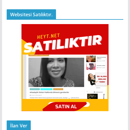
Websitesi Satılıktır.
İlan Ver