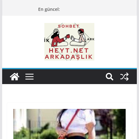
Skip
En güncel:
to
content