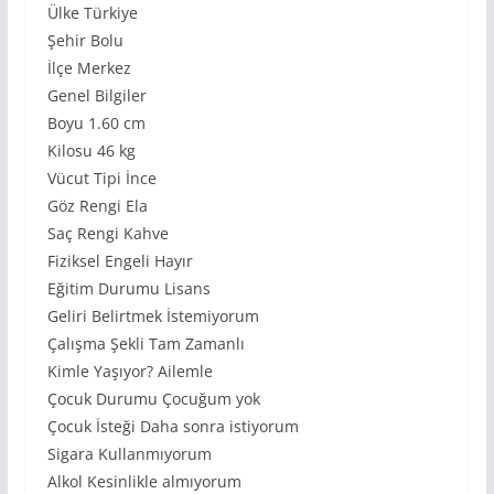
Ülke Türkiye
Şehir Bolu
İlçe Merkez
Genel Bilgiler
Boyu 1.60 cm
Kilosu 46 kg
Vücut Tipi İnce
Göz Rengi Ela
Saç Rengi Kahve
Fiziksel Engeli Hayır
Eğitim Durumu Lisans
Geliri Belirtmek İstemiyorum
Çalışma Şekli Tam Zamanlı
Kimle Yaşıyor? Ailemle
Çocuk Durumu Çocuğum yok
Çocuk İsteği Daha sonra istiyorum
Sigara Kullanmıyorum
Alkol Kesinlikle almıyorum