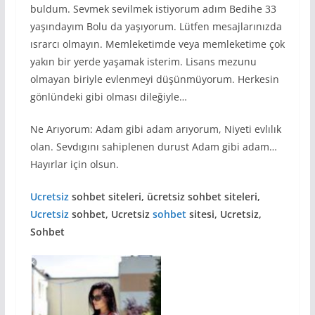
buldum. Sevmek sevilmek istiyorum adım Bedihe 33
yaşındayım Bolu da yaşıyorum. Lütfen mesajlarınızda
ısrarcı olmayın. Memleketimde veya memleketime çok
yakın bir yerde yaşamak isterim. Lisans mezunu
olmayan biriyle evlenmeyi düşünmüyorum. Herkesin
gönlündeki gibi olması dileğiyle…
Ne Arıyorum: Adam gibi adam arıyorum, Niyeti evlılık
olan. Sevdıgını sahiplenen durust Adam gibi adam…
Hayırlar için olsun.
Ucretsiz
sohbet siteleri, ücretsiz sohbet siteleri,
Ucretsiz
sohbet, Ucretsiz
sohbet
sitesi, Ucretsiz,
Sohbet