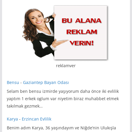
reklamver
Bensu
-
Gaziantep Bayan Odası
Selam ben bensu izmirde yaşıyorum daha önce iki evlilik
yaptım 1 erkek oglum var niyetim biraz muhabbet etmek
takılmak gezmek…
Karya
-
Erzincan Evlilik
Benim adım Karya, 36 yaşındayım ve Niğde’nin Ulukışla