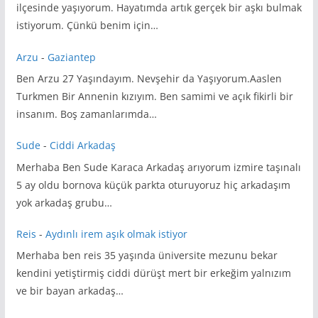
ilçesinde yaşıyorum. Hayatımda artık gerçek bir aşkı bulmak
istiyorum. Çünkü benim için…
Arzu
-
Gaziantep
Ben Arzu 27 Yaşındayım. Nevşehir da Yaşıyorum.Aaslen
Turkmen Bir Annenin kızıyım. Ben samimi ve açık fikirli bir
insanım. Boş zamanlarımda…
Sude
-
Ciddi Arkadaş
Merhaba Ben Sude Karaca Arkadaş arıyorum izmire taşınalı
5 ay oldu bornova küçük parkta oturuyoruz hiç arkadaşım
yok arkadaş grubu…
Reis
-
Aydınlı irem aşık olmak istiyor
Merhaba ben reis 35 yaşında üniversite mezunu bekar
kendini yetiştirmiş ciddi dürüşt mert bir erkeğim yalnızım
ve bir bayan arkadaş…