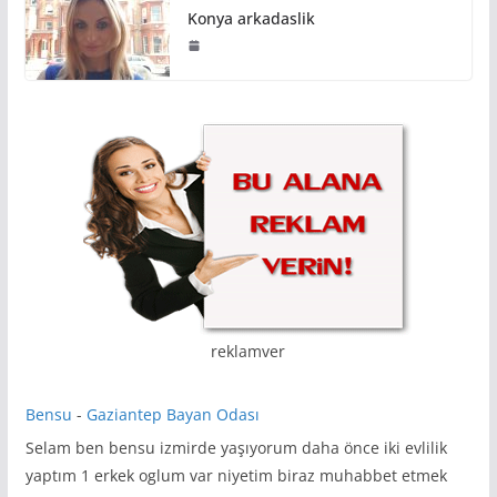
Konya arkadaslik
reklamver
Bensu
-
Gaziantep Bayan Odası
Selam ben bensu izmirde yaşıyorum daha önce iki evlilik
yaptım 1 erkek oglum var niyetim biraz muhabbet etmek