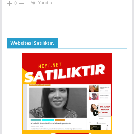
Yanıtla
0
Websitesi Satılıktır.