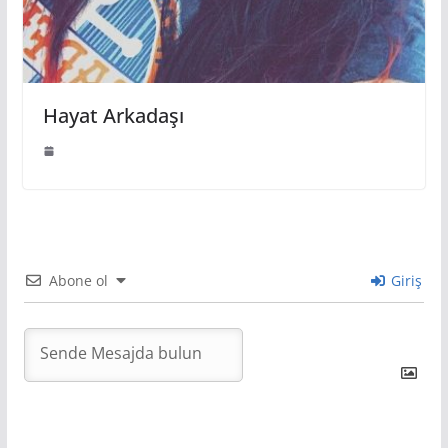
Hayat Arkadaşı
Abone ol
Giriş