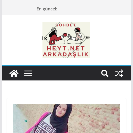
Skip
En güncel:
to
content