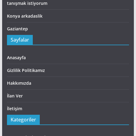
tanışmak istiyorum
Konya arkadaslik
Gaziantep
Sayfalar
Anasayfa
Gizlilik Politikamız
Hakkımızda
İlan Ver
İletişim
Kategoriler