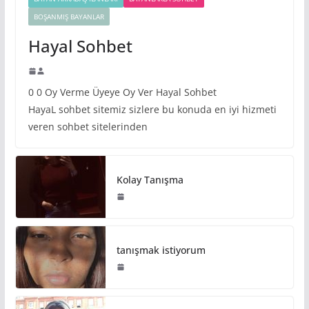
BOŞANMIŞ BAYANLAR
Hayal Sohbet
0 0 Oy Verme Üyeye Oy Ver Hayal Sohbet
HayaL sohbet sitemiz sizlere bu konuda en iyi hizmeti
veren sohbet sitelerinden
Kolay Tanışma
tanışmak istiyorum