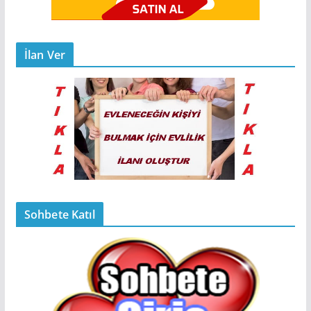
İlan Ver
Sohbete Katıl