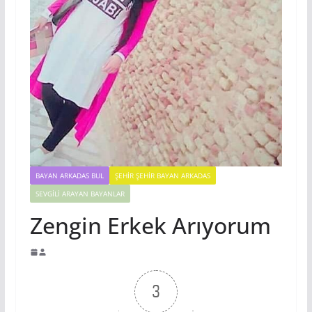
BAYAN ARKADAS BUL
ŞEHIR ŞEHIR BAYAN ARKADAS
SEVGILI ARAYAN BAYANLAR
Zengin Erkek Arıyorum
3