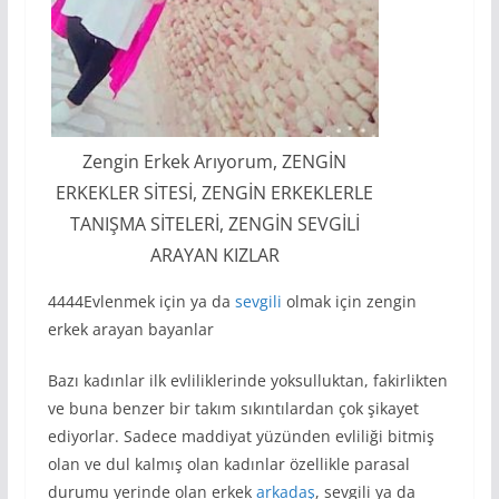
Zengin Erkek Arıyorum, ZENGİN
ERKEKLER SİTESİ, ZENGİN ERKEKLERLE
TANIŞMA SİTELERİ, ZENGİN SEVGİLİ
ARAYAN KIZLAR
4444Evlenmek için ya da
sevgili
olmak için zengin
erkek arayan bayanlar
Bazı kadınlar ilk evliliklerinde yoksulluktan, fakirlikten
ve buna benzer bir takım sıkıntılardan çok şikayet
ediyorlar. Sadece maddiyat yüzünden evliliği bitmiş
olan ve dul kalmış olan kadınlar özellikle parasal
durumu yerinde olan erkek
arkadaş
, sevgili ya da