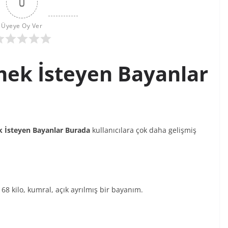
0
Üyeye Oy Ver
ek İsteyen Bayanlar
k İsteyen Bayanlar Burada
kullanıcılara çok daha gelişmiş
68 kilo, kumral, açık ayrılmış bir bayanım.