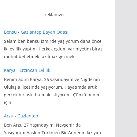
reklamver
Bensu
-
Gaziantep Bayan Odası
Selam ben bensu izmirde yaşıyorum daha önce
iki evlilik yaptım 1 erkek oglum var niyetim biraz
muhabbet etmek takılmak gezmek…
Karya
-
Erzincan Evlilik
Benim adım Karya, 36 yaşındayım ve Niğde’nin
Ulukışla ilçesinde yaşıyorum. Hayatımda artık
gerçek bir aşkı bulmak istiyorum. Çünkü benim
için…
Arzu
-
Gaziantep
Ben Arzu 27 Yaşındayım. Nevşehir da
Yaşıyorum.Aaslen Turkmen Bir Annenin kızıyım.