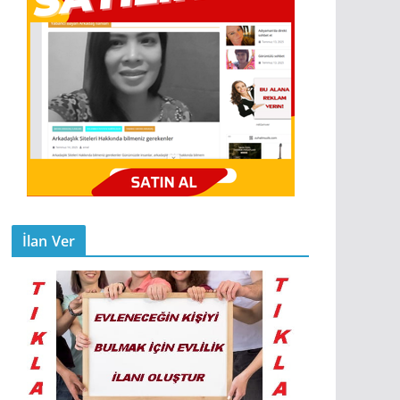
İlan Ver