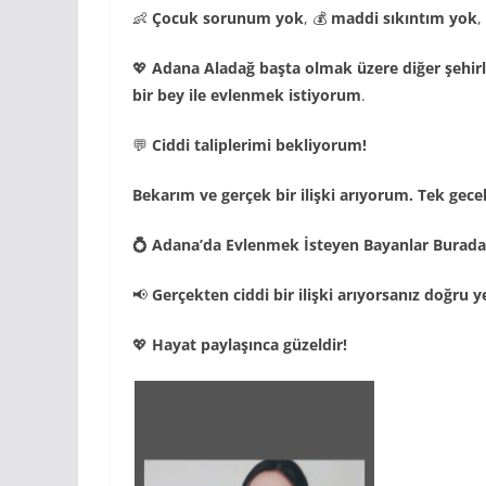
👶
Çocuk sorunum yok
, 💰
maddi sıkıntım yok
,
💖
Adana Aladağ başta olmak üzere diğer şehirle
bir bey ile evlenmek istiyorum
.
💬
Ciddi taliplerimi bekliyorum!
Bekarım ve gerçek bir ilişki arıyorum. Tek gecel
💍 Adana’da Evlenmek İsteyen Bayanlar Burada
📢
Gerçekten ciddi bir ilişki arıyorsanız doğru y
💖
Hayat paylaşınca güzeldir!