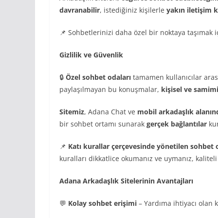
davranabilir
, istediğiniz kişilerle
yakın iletişim k
📌 Sohbetlerinizi daha özel bir noktaya taşımak 
Gizlilik ve Güvenlik
🔒
Özel sohbet odaları
tamamen kullanıcılar aras
paylaşılmayan bu konuşmalar,
kişisel ve samimi
Sitemiz
, Adana Chat ve
mobil arkadaşlık alanında
bir sohbet ortamı sunarak
gerçek bağlantılar
kur
📌
Katı kurallar çerçevesinde yönetilen sohbet
kuralları dikkatlice okumanız ve uymanız, kalite
Adana Arkadaşlık Sitelerinin Avantajları
💬
Kolay sohbet erişimi
– Yardıma ihtiyacı olan k