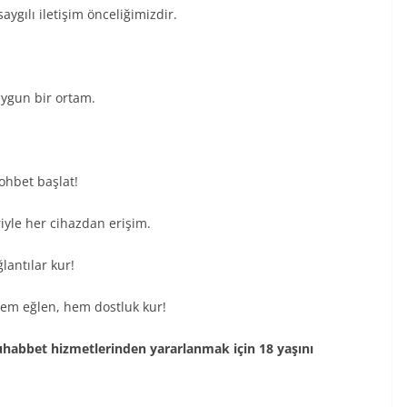
saygılı iletişim önceliğimizdir.
!
uygun bir ortam.
sohbet başlat!
iyle her cihazdan erişim.
lantılar kur!
em eğlen, hem dostluk kur!
muhabbet hizmetlerinden yararlanmak için 18 yaşını