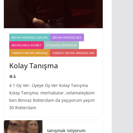
BAYAN ARKADAŞ İLANLARI
BAYAN ARKADAS BUL
BAYANLARLA SOHBET
BOŞANMIŞ BAYANLAR
YABANCI BAYAN ARKADAŞ
YABANCI BAYAN ARKADAS ARA
Kolay Tanışma
4 1 Oy Ver. Üyeye Oy Ver Kolay Tanışma
Kolay Tanışma, merhabalar..selamaleyķüm
ben Binnaz Rotterdam da yaşıyorum yaşım
30 Rotterdam
tanışmak istiyorum