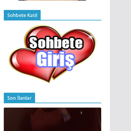
Sohbete Katıl
Son İlanlar