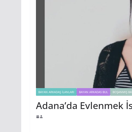
BAYAN ARKADAŞ İLANLARI
BAYAN ARKADAS BUL
BOŞANMIŞ BA
Adana’da Evlenmek İ