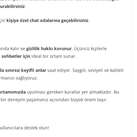
urabilirsiniz
.
için
kişiye özel chat odalarına geçebilirsiniz
.
ında kalır ve
gizlilik hakkı korunur
. Üçüncü kişilerle
 sohbetler için
ideal bir ortam sunar.
 sınırsız keyifli anlar
vaat ediyor. Saygılı, seviyeli ve kaliteli
manızı sağlıyoruz.
 ortamımızda
uyulması gereken kurallar yer almaktadır. Bu
li bir deneyim yaşamanız açısından büyük önem taşır.
ullanıcılara destek olun!