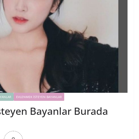
YANLAR
EVLENMEK İSTEYEN BAYANLAR
steyen Bayanlar Burada