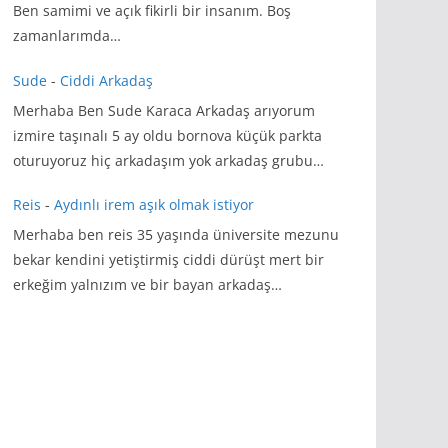
Ben samimi ve açık fikirli bir insanım. Boş
zamanlarımda…
Sude
-
Ciddi Arkadaş
Merhaba Ben Sude Karaca Arkadaş arıyorum
izmire taşınalı 5 ay oldu bornova küçük parkta
oturuyoruz hiç arkadaşım yok arkadaş grubu…
Reis
-
Aydınlı irem aşık olmak istiyor
Merhaba ben reis 35 yaşında üniversite mezunu
bekar kendini yetiştirmiş ciddi dürüşt mert bir
erkeğim yalnızım ve bir bayan arkadaş…