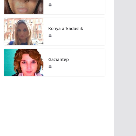
Konya arkadaslik
Gaziantep