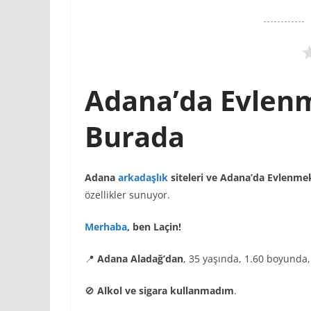
Adana’da Evlenm
Burada
Adana
arkadaşlık
siteleri ve Adana’da Evlenme
özellikler sunuyor.
Merhaba
, ben Laçin!
📍
Adana Aladağ’dan
, 35 yaşında, 1.60 boyunda, 
🚫
Alkol ve sigara kullanmadım
.