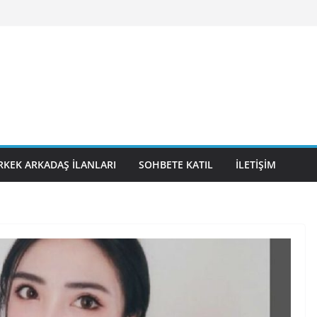
RKEK ARKADAŞ İLANLARI
SOHBETE KATIL
İLETIŞIM