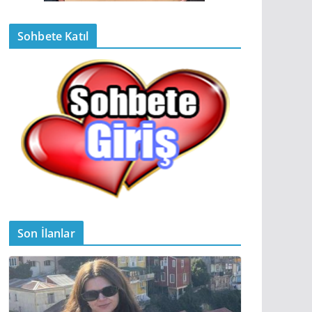
Sohbete Katıl
Son İlanlar