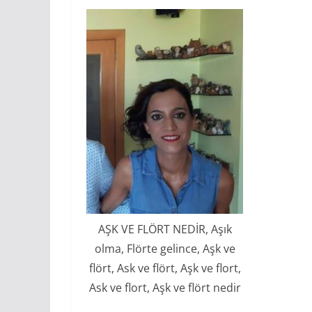
AŞK VE FLÖRT NEDİR, Aşık
olma, Flörte gelince, Aşk ve
flört, Ask ve flört, Aşk ve flort,
Ask ve flort, Aşk ve flört nedir