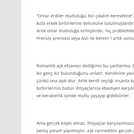
“Onlar erdiler mutluluğa, biz çıkalım kerevetine”
kızla erkek birbirlerine delicesine tutulmuşlardır
Artık onlar mutluluğa ermişlerdir, hiç problemleri
Prensle prensesi veya Aslı ile Kerem ‘i artık so
Romantik aşk efsanesi dediğimiz bu şartlanma, bi
bir genç kız bulunduğunu anlatır. Kendisine yazı
çünkü ona aşık olur. Artık kendi seçtiği insanla 
birbirlerinin bütün ihtiyaçlarına ebediyen karşıl
ve beraberlik içinde mutlu yaşayıp gidebilirler.
Ama gerçek böyle olmaz. İhtiyaçlar karşılanmazsa
yanlış yorum yapılmıştır; aşk zannedilen gerçek 