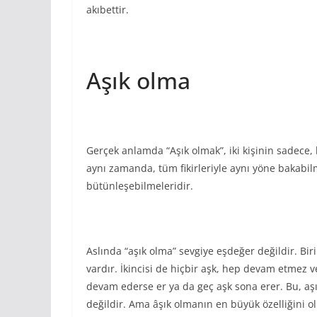
akıbettir.
Aşık olma
Gerçek anlamda “Aşık olmak”, iki kişinin sadece, b
aynı zamanda, tüm fikirleriyle aynı yöne bakabil
bütünleşebilmeleridir.
Aslında “aşık olma” sevgiye eşdeğer değildir. Birin
vardır. İkincisi de hiçbir aşk, hep devam etmez v
devam ederse er ya da geç aşk sona erer. Bu, aş
değildir. Ama âşık olmanın en büyük özelliğini o