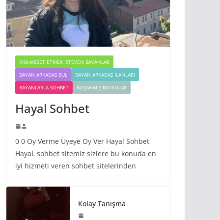
MUHABBET ETMEK İSTEYEN BAYANLAR
BAYAN ARKADAS BUL
BAYAN ARKADAŞ İLANLARI
BAYANLARLA SOHBET
BOŞANMIŞ BAYANLAR
Hayal Sohbet
0 0 Oy Verme Üyeye Oy Ver Hayal Sohbet
HayaL sohbet sitemiz sizlere bu konuda en
iyi hizmeti veren sohbet sitelerinden
Kolay Tanışma