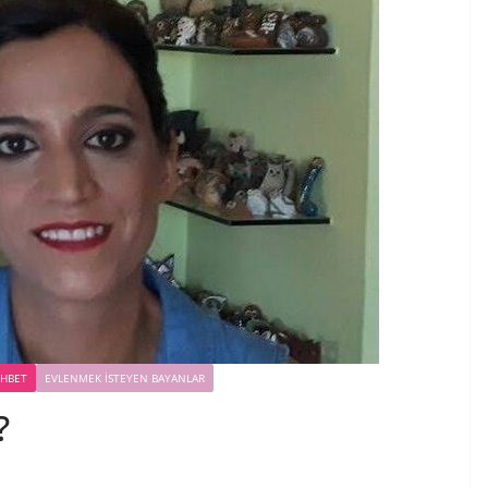
OHBET
EVLENMEK İSTEYEN BAYANLAR
?