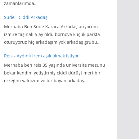
zamanlarımda…
Sude
-
Ciddi Arkadaş
Merhaba Ben Sude Karaca Arkadaş arıyorum
izmire taşınalı 5 ay oldu bornova küçük parkta
oturuyoruz hiç arkadaşım yok arkadaş grubu…
Reis
-
Aydınlı irem aşık olmak istiyor
Merhaba ben reis 35 yaşında üniversite mezunu
bekar kendini yetiştirmiş ciddi dürüşt mert bir
erkeğim yalnızım ve bir bayan arkadaş…