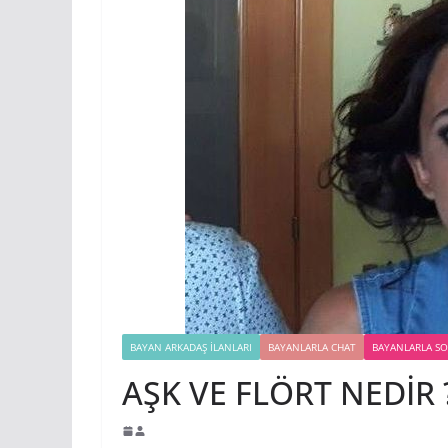
BAYAN ARKADAŞ İLANLARI
BAYANLARLA CHAT
BAYANLARLA S
AŞK VE FLÖRT NEDİR 