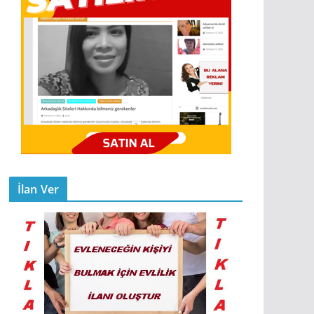
İlan Ver