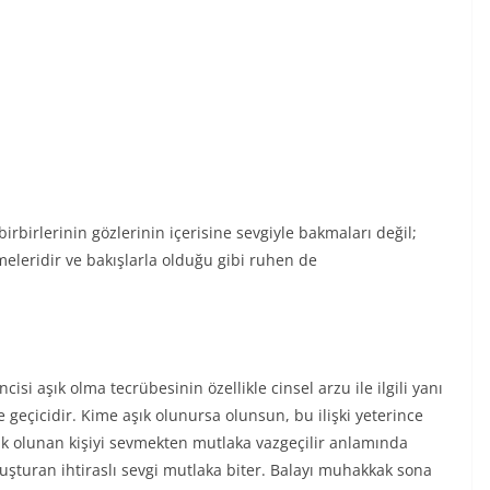
irbirlerinin gözlerinin içerisine sevgiyle bakmaları değil;
meleridir ve bakışlarla olduğu gibi ruhen de
cisi aşık olma tecrübesinin özellikle cinsel arzu ile ilgili yanı
e geçicidir. Kime aşık olunursa olunsun, bu ilişki yeterince
ık olunan kişiyi sevmekten mutlaka vazgeçilir anlamında
luşturan ihtiraslı sevgi mutlaka biter. Balayı muhakkak sona