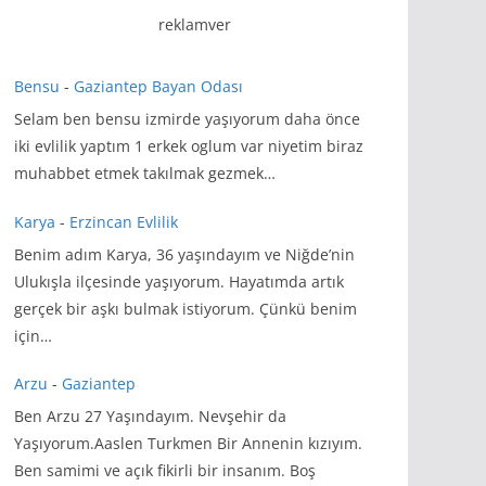
reklamver
Bensu
-
Gaziantep Bayan Odası
Selam ben bensu izmirde yaşıyorum daha önce
iki evlilik yaptım 1 erkek oglum var niyetim biraz
muhabbet etmek takılmak gezmek…
Karya
-
Erzincan Evlilik
Benim adım Karya, 36 yaşındayım ve Niğde’nin
Ulukışla ilçesinde yaşıyorum. Hayatımda artık
gerçek bir aşkı bulmak istiyorum. Çünkü benim
için…
Arzu
-
Gaziantep
Ben Arzu 27 Yaşındayım. Nevşehir da
Yaşıyorum.Aaslen Turkmen Bir Annenin kızıyım.
Ben samimi ve açık fikirli bir insanım. Boş