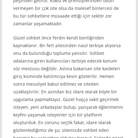
peşinden getirdi. Köklü ve prensiplerinden ödün
vermeyen bir çok site olsa da malesef binlercesi de
bu tür sohbetlere müsaade ettiği için sektör zor
zamanlar yaşamaktadır.
Güzel sohbet önce ferdin kendi benliğinden
kaynaklanır. Bir fert ailesinden nasıl terbiye alıyorsa
onu da bulunduğu topluma yansıtır. Sohbet
odalarına giren kullanıcıları terbiye edecek konum
söz mevzusu değildir. Aslına bakarsan site kaideleri
giriş kısmınde katılımcıya kesin gösterilir. Hemen
sonra mesuliyet kabul edilmez ve siteden
uzaklaştırılır. En azından biz idare olarak böyle bir
uygulama yapmaktayız. Güzel hoşça vakit geçirmek
isteyen, yeni arkadaşlar bulup, yazışarak eğlenmenin
keyfinı yaşamak isteyenler için bir platform
oluşturduk. En zorunu seçtik fakat, idare olarak
gözlemlediğimiz de şu; sitemizde sohbet eden
hepimiz bu vaziyetten oldukça hoşnut. Sizlerde güzel