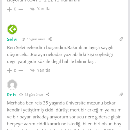
Yanıtla
0
Selvii
16 gün önce
Ben Selvi evlendim boşandım.Bakımlı anlayışlı saygılı
düşünceli….Buraya nekadar yazılabilirki kişi söylediği
değil yaptığıdır söz ile değil hal ile bilinir kişi.
Yanıtla
0
Reis
15 gün önce
Merhaba ben reis 35 yaşında üniversite mezunu bekar
kendini yetiştirmiş ciddi dürüşt mert bir erkeğim yalnızım
ve bir bayan arkadaş arıyorum sonucu nere giderse gitsin
herşeye varım ciddi kararlı ne istediği bilen biri olsun boş