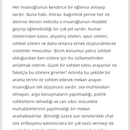
Her insanoğlunun kendince bir eğlence anlayışı
vardır. Buna hobi, ihtiras, bağımlılık yerine her ne
denirse densin neticeta o insanoğlunun müddet
geçirip eğlenebildiği bir çok yol vardır. Kumar
sitelerinden tutun, alışveriş siteleri, oyun siteleri,
sohbet siteleri ve daha onlarca örnek oluşturabilecek
sistemler mevcuttur. Bizim konumuz yalnız sohbet
olduğundan ben sizlere işin bu istikametinden
anlatmak isterim. Güzel bir sohbet sitesi arayanlar ne
fakatçla bu sitelere girerler? Aslında bu şekilde bir
arama terimi ile sohbet edecek mekan arayan
insanoğluın tek düşüncesi vardır, sex muhtevaları
olmayan, argo konuşmaların yapılmadığı, politik
sohbetlerin olmadığı ve can sıkıcı mücadele
muhabbetlerinin yapılmadığı bir mekan
aramaktadırlar. Bilindiği üzere son senelerdeki chat
site enflasyonu katılımcılara bir çok taviz vermeyi de