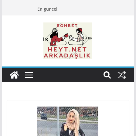
Skip
En güncel:
to
content