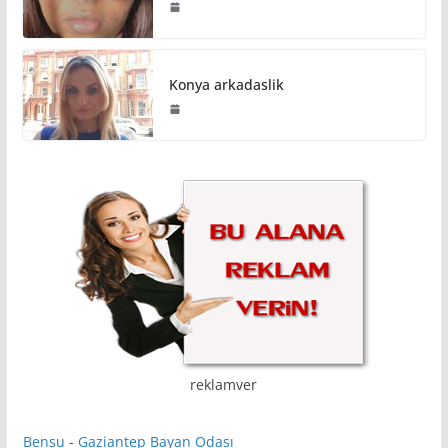
Konya arkadaslik
reklamver
Bensu
-
Gaziantep Bayan Odası