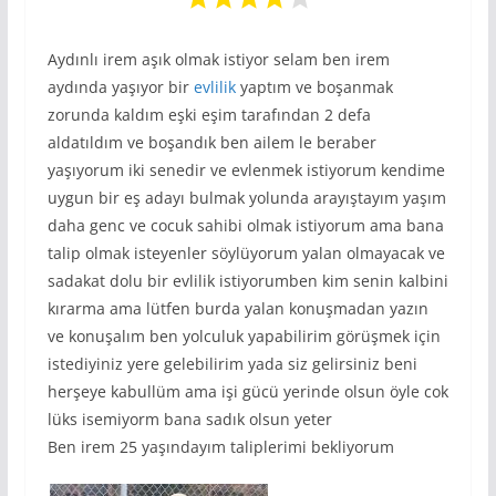
Aydınlı irem aşık olmak istiyor selam ben irem
aydında yaşıyor bir
evlilik
yaptım ve boşanmak
zorunda kaldım eşki eşim tarafından 2 defa
aldatıldım ve boşandık ben ailem le beraber
yaşıyorum iki senedir ve evlenmek istiyorum kendime
uygun bir eş adayı bulmak yolunda arayıştayım yaşım
daha genc ve cocuk sahibi olmak istiyorum ama bana
talip olmak isteyenler söylüyorum yalan olmayacak ve
sadakat dolu bir evlilik istiyorumben kim senin kalbini
kırarma ama lütfen burda yalan konuşmadan yazın
ve konuşalım ben yolculuk yapabilirim görüşmek için
istediyiniz yere gelebilirim yada siz gelirsiniz beni
herşeye kabullüm ama işi gücü yerinde olsun öyle cok
lüks isemiyorm bana sadık olsun yeter
Ben irem 25 yaşındayım taliplerimi bekliyorum