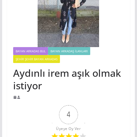
BAYAN ARKADAS BUL
BAYAN ARKADAŞ İLANLARI
ŞEHIR ŞEHIR BAYAN ARKADAS
Aydınlı irem aşık olmak
istiyor
4
Üyeye Oy Ver