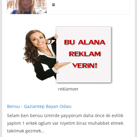
reklamver
Bensu
-
Gaziantep Bayan Odası
Selam ben bensu izmirde yaşıyorum daha önce iki evlilik
yaptım 1 erkek oglum var niyetim biraz muhabbet etmek
takılmak gezmek…