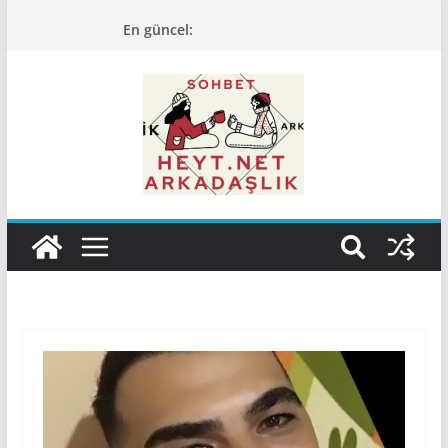
Skip
En güncel:
to
content