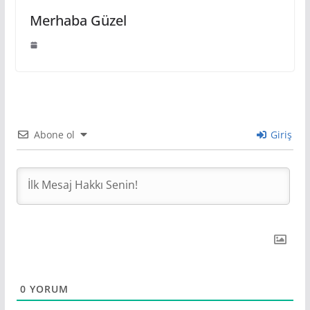
Merhaba Güzel
Abone ol
Giriş
0
YORUM