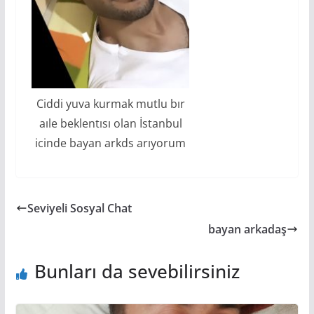
Ciddi yuva kurmak mutlu bır
aıle beklentısı olan İstanbul
icinde bayan arkds arıyorum
Seviyeli Sosyal Chat
bayan arkadaş
Bunları da sevebilirsiniz