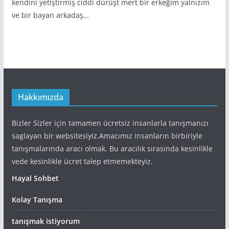
kendini yetiştirmiş ciddi dürüşt mert bir erkeğim yalnızım
ve bir bayan arkadaş…
Hakkımızda
Bizler Sizler için tamamen ücretsiz insanlarla tanışmanızı
saglayan bir websitesiyiz.Amacımız insanların birbiriyle
tanışmalarında aracı olmak. Bu aracılık sırasında kesinlikle
vede kesinlikle ücret talep etmemekteyiz.
Hayal Sohbet
Kolay Tanışma
tanışmak istiyorum