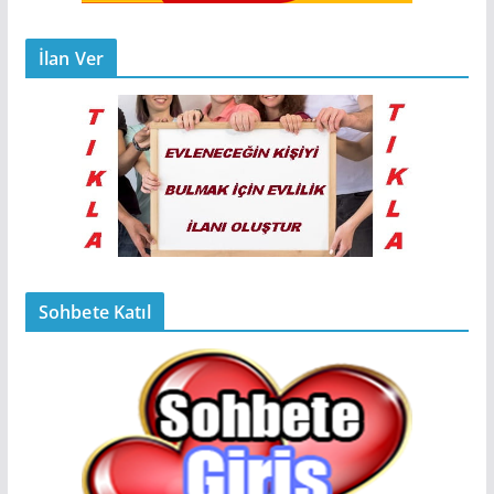
İlan Ver
Sohbete Katıl