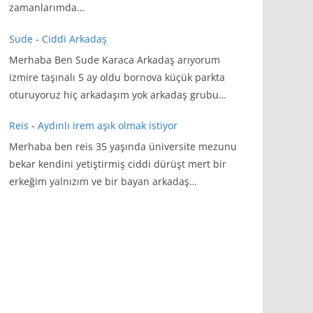
zamanlarımda…
Sude
-
Ciddi Arkadaş
Merhaba Ben Sude Karaca Arkadaş arıyorum
izmire taşınalı 5 ay oldu bornova küçük parkta
oturuyoruz hiç arkadaşım yok arkadaş grubu…
Reis
-
Aydınlı irem aşık olmak istiyor
Merhaba ben reis 35 yaşında üniversite mezunu
bekar kendini yetiştirmiş ciddi dürüşt mert bir
erkeğim yalnızım ve bir bayan arkadaş…