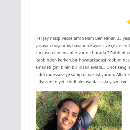
Herşey nasip vesselam! Selam Ben Nihan 33 yaşın
yaşayan boşanmış bayanım.Kayseri ve çevresinden 
korkusu olan insanlar var mı burada ? Rabbinin 
Rabbinden korkan.bir hayatarkadaşi rabbim nasip
emanetligini bilen bir insan evladı….Önce sevgi 
ciddi muesseseye sahip olmak istiyorum. Allah k
istiyorum niyeti ciddi olmayanlar asla yazmasın..