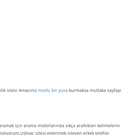
ilik sitesi Amacınız
mutlu bir yuva
kurmaksa mutlaka sayfayı
ramak için arama motorlarında sıkça arattıkları kelimelerin
 istiyorum,izdivaç sitesi,evlenmek isteyen erkek telefon