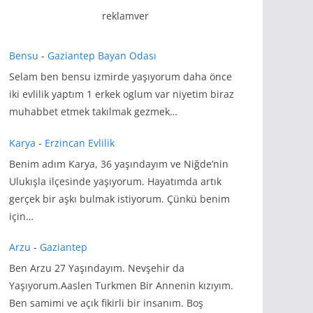
reklamver
Bensu
-
Gaziantep Bayan Odası
Selam ben bensu izmirde yaşıyorum daha önce
iki evlilik yaptım 1 erkek oglum var niyetim biraz
muhabbet etmek takılmak gezmek…
Karya
-
Erzincan Evlilik
Benim adım Karya, 36 yaşındayım ve Niğde’nin
Ulukışla ilçesinde yaşıyorum. Hayatımda artık
gerçek bir aşkı bulmak istiyorum. Çünkü benim
için…
Arzu
-
Gaziantep
Ben Arzu 27 Yaşındayım. Nevşehir da
Yaşıyorum.Aaslen Turkmen Bir Annenin kızıyım.
Ben samimi ve açık fikirli bir insanım. Boş