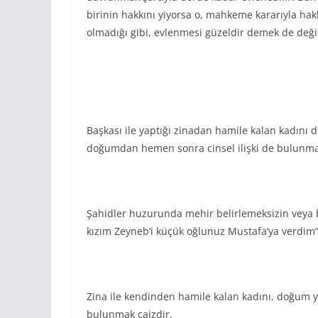
birinin hakkını yiyorsa o, mahkeme kararıyla hak
olmadığı gibi, evlenmesi güzeldir demek de değil
Başkası ile yaptığı zinadan hamile kalan kadını 
doğumdan hemen sonra cinsel ilişki de bulunması
Şahidler huzurunda mehir belirlemeksizin veya 
kızım Zeyneb’i küçük oğlunuz Mustafa’ya verdim”
Zina ile kendinden hamile kalan kadını, doğum 
bulunmak caizdir.