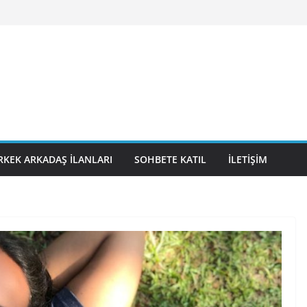
RKEK ARKADAŞ İLANLARI
SOHBETE KATIL
İLETIŞIM