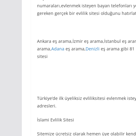
numaraları,evlenmek isteyen bayan telefonları y
gereken gerçek bir evlilik sitesi olduğunu hatırla
Ankara eş arama,İzmir eş arama,İstanbul eş ar
arama,
Adana
eş arama,
Denizli
eş arama gibi 81 İ
sitesi
Türkiye’de ilk üyeliksiz evliliksitesi evlenmek is
adresleri.
İslami Evlilik Sitesi
Sitemize ücretsiz olarak hemen üye olabilir kendi