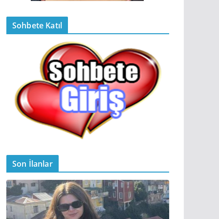
Sohbete Katıl
Son İlanlar