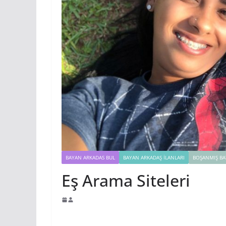
BAYAN ARKADAS BUL
BAYAN ARKADAŞ İLANLARI
BOŞANMIŞ BA
Eş Arama Siteleri