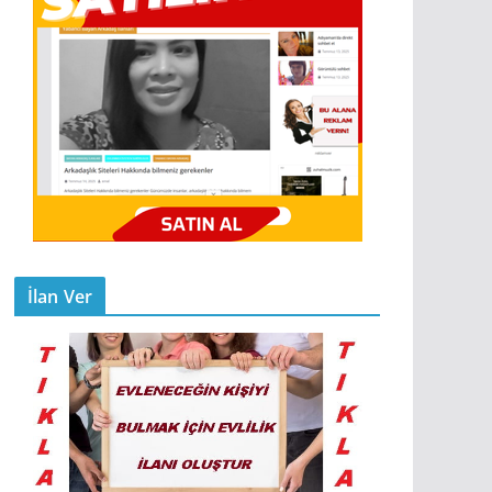
İlan Ver