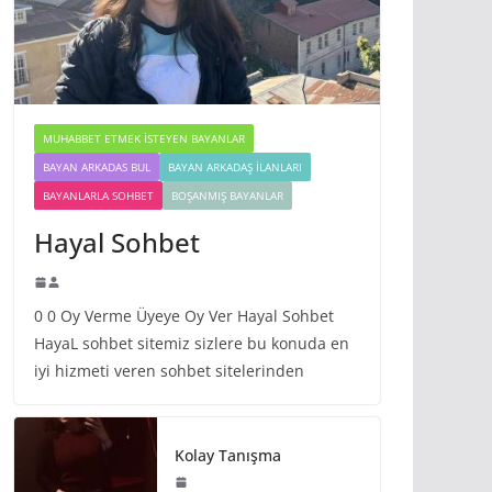
MUHABBET ETMEK İSTEYEN BAYANLAR
BAYAN ARKADAS BUL
BAYAN ARKADAŞ İLANLARI
BAYANLARLA SOHBET
BOŞANMIŞ BAYANLAR
Hayal Sohbet
0 0 Oy Verme Üyeye Oy Ver Hayal Sohbet
HayaL sohbet sitemiz sizlere bu konuda en
iyi hizmeti veren sohbet sitelerinden
Kolay Tanışma