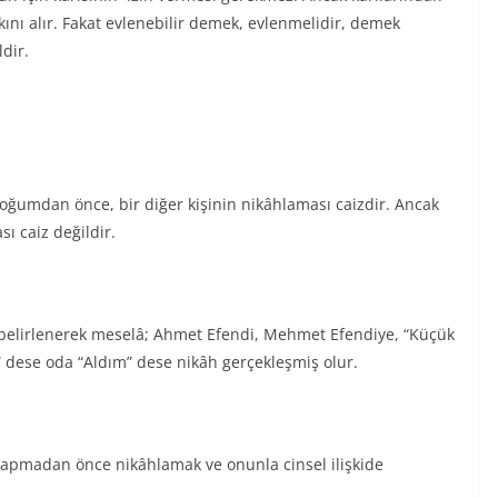
kını alır. Fakat evlenebilir demek, evlenmelidir, demek
dir.
doğumdan önce, bir diğer kişinin nikâhlaması caizdir. Ancak
 caiz değildir.
belirlenerek meselâ; Ahmet Efendi, Mehmet Efendiye, “Küçük
 dese oda “Aldım” dese nikâh gerçekleşmiş olur.
yapmadan önce nikâhlamak ve onunla cinsel ilişkide