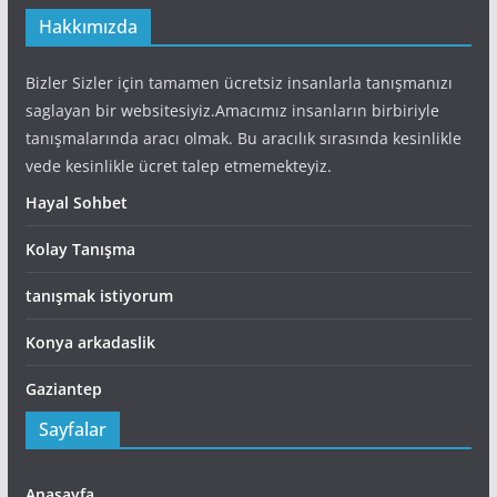
Hakkımızda
Bizler Sizler için tamamen ücretsiz insanlarla tanışmanızı
saglayan bir websitesiyiz.Amacımız insanların birbiriyle
tanışmalarında aracı olmak. Bu aracılık sırasında kesinlikle
vede kesinlikle ücret talep etmemekteyiz.
Hayal Sohbet
Kolay Tanışma
tanışmak istiyorum
Konya arkadaslik
Gaziantep
Sayfalar
Anasayfa