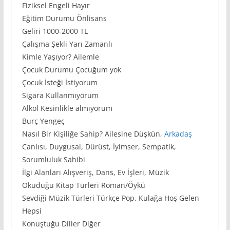
Fiziksel Engeli Hayır
Eğitim Durumu Önlisans
Geliri 1000-2000 TL
Çalışma Şekli Yarı Zamanlı
Kimle Yaşıyor? Ailemle
Çocuk Durumu Çocuğum yok
Çocuk İsteği İstiyorum
Sigara Kullanmıyorum
Alkol Kesinlikle almıyorum
Burç Yengeç
Nasıl Bir Kişiliğe Sahip? Ailesine Düşkün,
Arkadaş
Canlısı, Duygusal, Dürüst, İyimser, Sempatik,
Sorumluluk Sahibi
İlgi Alanları Alışveriş, Dans, Ev İşleri, Müzik
Okuduğu Kitap Türleri Roman/Öykü
Sevdiği Müzik Türleri Türkçe Pop, Kulağa Hoş Gelen
Hepsi
Konuştuğu Diller Diğer