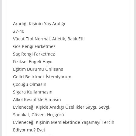
Aradığı Kişinin Yaş Aralığı
27-40
Vücut Tipi Normal, Atletik, Balık Etli
Göz Rengi Farketmez
Saç Rengi Farketmez
Fiziksel Engeli Hayır
Eğitim Durumu Önlisans
Geliri Belirtmek İstemiyorum
Çocuğu Olmasın
Sigara Kullanmasın
Alkol Kesinlikle Almasın
Evleneceği Kişide Aradığı Özellikler Saygı, Sevgi,
Sadakat, Güven, Hoşgörü
Evleneceği Kişinin Memleketinde Yaşamayı Tercih
Ediyor mu? Evet