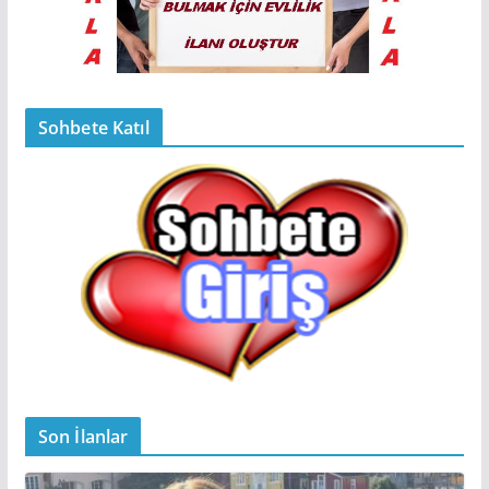
Sohbete Katıl
Son İlanlar