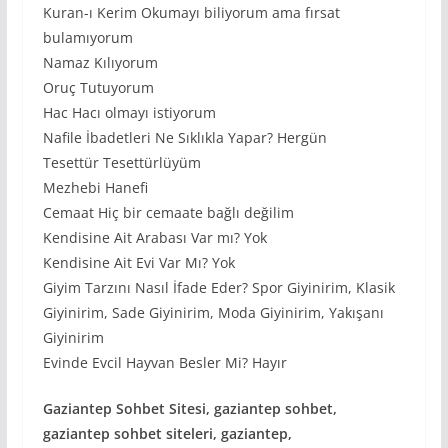
Kuran-ı Kerim Okumayı biliyorum ama fırsat
bulamıyorum
Namaz Kılıyorum
Oruç Tutuyorum
Hac Hacı olmayı istiyorum
Nafile İbadetleri Ne Sıklıkla Yapar? Hergün
Tesettür Tesettürlüyüm
Mezhebi Hanefi
Cemaat Hiç bir cemaate bağlı değilim
Kendisine Ait Arabası Var mı? Yok
Kendisine Ait Evi Var Mı? Yok
Giyim Tarzını Nasıl İfade Eder? Spor Giyinirim, Klasik
Giyinirim, Sade Giyinirim, Moda Giyinirim, Yakışanı
Giyinirim
Evinde Evcil Hayvan Besler Mi? Hayır
Gaziantep Sohbet Sitesi, gaziantep sohbet,
gaziantep sohbet siteleri, gaziantep,