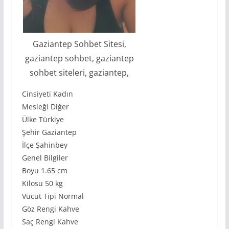
Gaziantep Sohbet Sitesi,
gaziantep sohbet, gaziantep
sohbet siteleri, gaziantep,
Cinsiyeti Kadın
Mesleği Diğer
Ülke Türkiye
Şehir Gaziantep
İlçe Şahinbey
Genel Bilgiler
Boyu 1.65 cm
Kilosu 50 kg
Vücut Tipi Normal
Göz Rengi Kahve
Saç Rengi Kahve