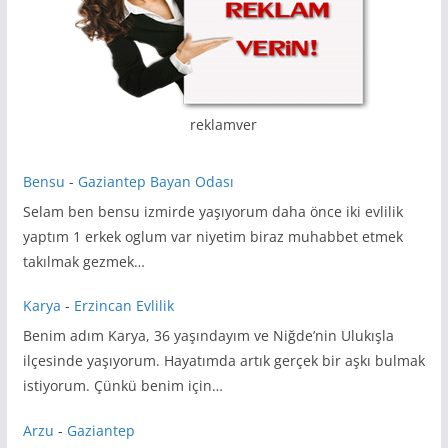
reklamver
Bensu
-
Gaziantep Bayan Odası
Selam ben bensu izmirde yaşıyorum daha önce iki evlilik
yaptım 1 erkek oglum var niyetim biraz muhabbet etmek
takılmak gezmek…
Karya
-
Erzincan Evlilik
Benim adım Karya, 36 yaşındayım ve Niğde’nin Ulukışla
ilçesinde yaşıyorum. Hayatımda artık gerçek bir aşkı bulmak
istiyorum. Çünkü benim için…
Arzu
-
Gaziantep