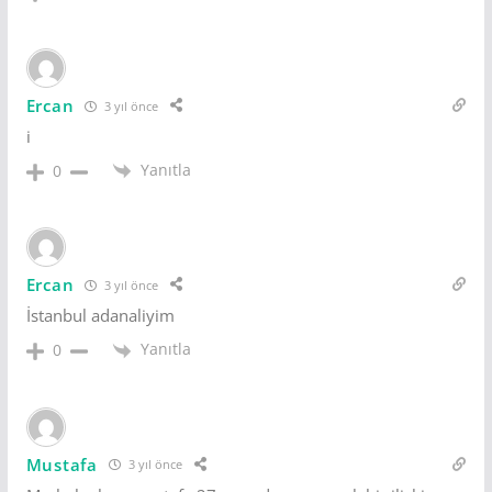
Ercan
3 yıl önce
i
Yanıtla
0
Ercan
3 yıl önce
İstanbul adanaliyim
Yanıtla
0
Mustafa
3 yıl önce