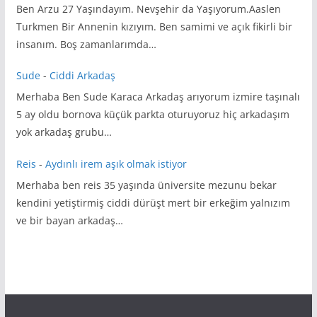
Ben Arzu 27 Yaşındayım. Nevşehir da Yaşıyorum.Aaslen
Turkmen Bir Annenin kızıyım. Ben samimi ve açık fikirli bir
insanım. Boş zamanlarımda…
Sude
-
Ciddi Arkadaş
Merhaba Ben Sude Karaca Arkadaş arıyorum izmire taşınalı
5 ay oldu bornova küçük parkta oturuyoruz hiç arkadaşım
yok arkadaş grubu…
Reis
-
Aydınlı irem aşık olmak istiyor
Merhaba ben reis 35 yaşında üniversite mezunu bekar
kendini yetiştirmiş ciddi dürüşt mert bir erkeğim yalnızım
ve bir bayan arkadaş…