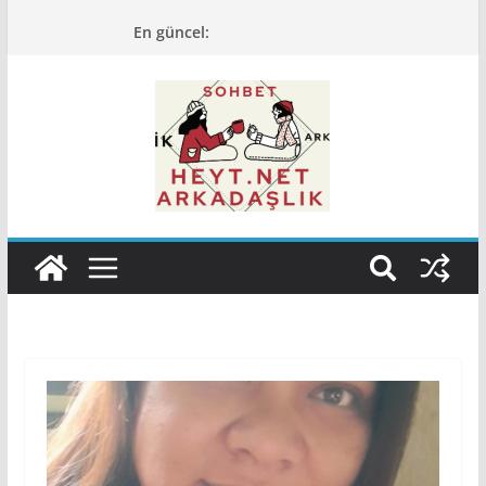
Skip
En güncel:
to
content