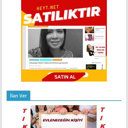
İlan Ver