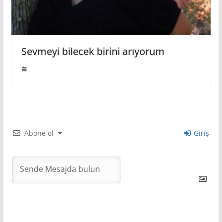
Sevmeyi bilecek birini arıyorum
Abone ol
Giriş