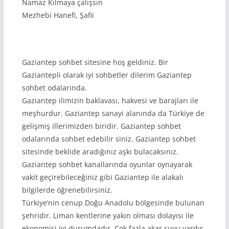
Namaz Kılmaya çalışsın
Mezhebi Hanefi, Şafii
Gaziantep sohbet sitesine hoş geldiniz. Bir
Gaziantepli olarak iyi sohbetler dilerim Gaziantep
sohbet odalarında.
Gaziantep ilimizin baklavası, hakvesi ve barajları ile
meşhurdur. Gaziantep sanayi alanında da Türkiye de
gelişmiş illerimizden biridir. Gaziantep sohbet
odalarında sohbet edebilir siniz. Gaziantep sohbet
sitesinde beklide aradığınız aşkı bulacaksınız.
Gaziantep sohbet kanallarında oyunlar oynayarak
vakit geçirebileceğiniz gibi Gaziantep ile alakalı
bilgilerde öğrenebilirsiniz.
Türkiye’nin cenup Doğu Anadolu bölgesinde bulunan
şehridir. Liman kentlerine yakın olması dolayısı ile
ekonomisi iyi durumdadır. Çok fazla akar suyu vardır