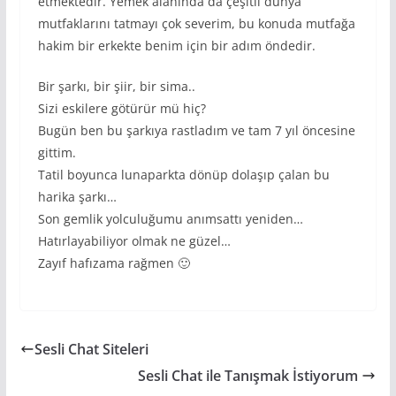
etmektedir. Yemek alanında da çeşitli dünya
mutfaklarını tatmayı çok severim, bu konuda mutfağa
hakim bir erkekte benim için bir adım öndedir.
Bir şarkı, bir şiir, bir sima..
Sizi eskilere götürür mü hiç?
Bugün ben bu şarkıya rastladım ve tam 7 yıl öncesine
gittim.
Tatil boyunca lunaparkta dönüp dolaşıp çalan bu
harika şarkı…
Son gemlik yolculuğumu anımsattı yeniden…
Hatırlayabiliyor olmak ne güzel…
Zayıf hafızama rağmen 🙂
Sesli Chat Siteleri
Sesli Chat ile Tanışmak İstiyorum