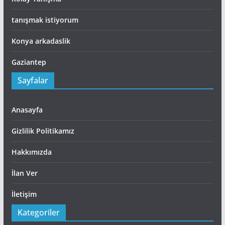
tanışmak istiyorum
Konya arkadaslik
Gaziantep
Sayfalar
Anasayfa
Gizlilik Politikamız
Hakkımızda
İlan Ver
İletişim
Kategoriler