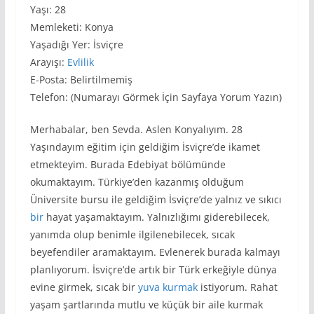
Yaşı: 28
Memleketi: Konya
Yaşadığı Yer: İsviçre
Arayışı:
Evlilik
E-Posta: Belirtilmemiş
Telefon: (Numarayı Görmek İçin Sayfaya Yorum Yazın)
Merhabalar, ben Sevda. Aslen Konyalıyım. 28
Yaşındayım eğitim için geldiğim İsviçre’de ikamet
etmekteyim. Burada Edebiyat bölümünde
okumaktayım. Türkiye’den kazanmış olduğum
Üniversite bursu ile geldiğim İsviçre’de yalnız ve sıkıcı
bir
hayat yaşamaktayım. Yalnızlığımı giderebilecek,
yanımda olup benimle ilgilenebilecek, sıcak
beyefendiler aramaktayım. Evlenerek burada kalmayı
planlıyorum. İsviçre’de artık bir Türk erkeğiyle dünya
evine girmek, sıcak bir
yuva kurmak
istiyorum. Rahat
yaşam şartlarında mutlu ve küçük bir aile kurmak