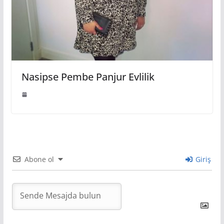
Nasipse Pembe Panjur Evlilik
Abone ol
Giriş