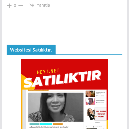
Yanıtla
0
Websitesi Satılıktır.