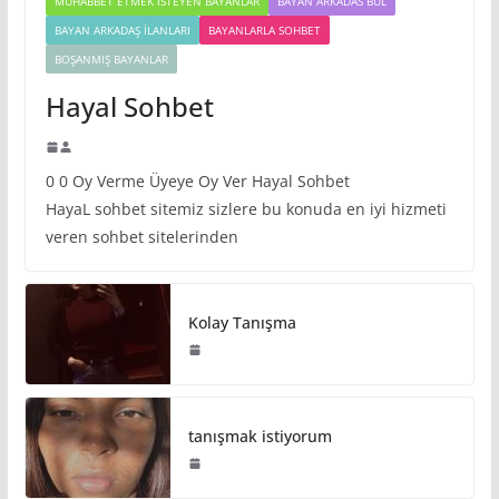
MUHABBET ETMEK İSTEYEN BAYANLAR
BAYAN ARKADAS BUL
BAYAN ARKADAŞ İLANLARI
BAYANLARLA SOHBET
BOŞANMIŞ BAYANLAR
Hayal Sohbet
0 0 Oy Verme Üyeye Oy Ver Hayal Sohbet
HayaL sohbet sitemiz sizlere bu konuda en iyi hizmeti
veren sohbet sitelerinden
Kolay Tanışma
tanışmak istiyorum