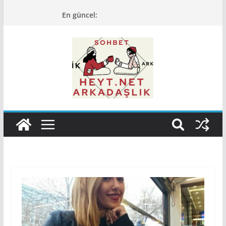
Skip
En güncel:
to
content