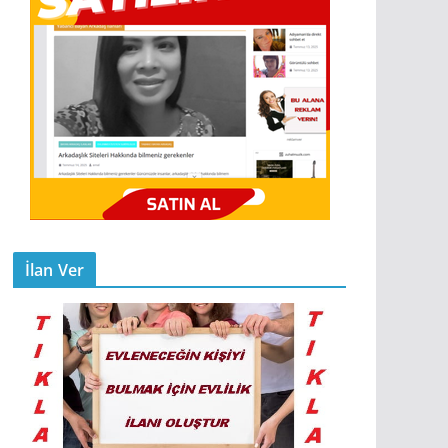
İlan Ver