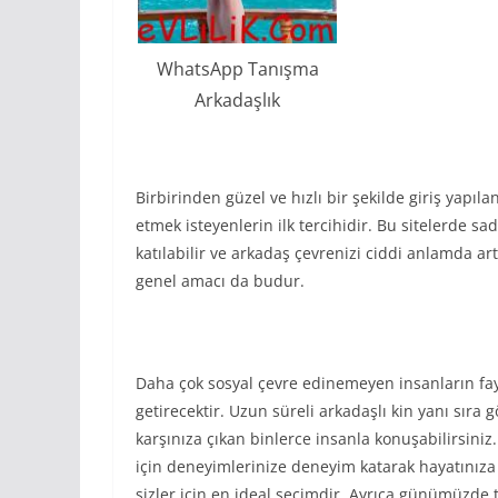
WhatsApp Tanışma
Arkadaşlık
Birbirinden güzel ve hızlı bir şekilde giriş yapılan
etmek isteyenlerin ilk tercihidir. Bu sitelerde sa
katılabilir ve arkadaş çevrenizi ciddi anlamda ar
genel amacı da budur.
Daha çok sosyal çevre edinemeyen insanların fayd
getirecektir. Uzun süreli arkadaşlı kin yanı sıra 
karşınıza çıkan binlerce insanla konuşabilirsiniz
için deneyimlerinize deneyim katarak hayatınıza 
sizler için en ideal seçimdir. Ayrıca günümüzde