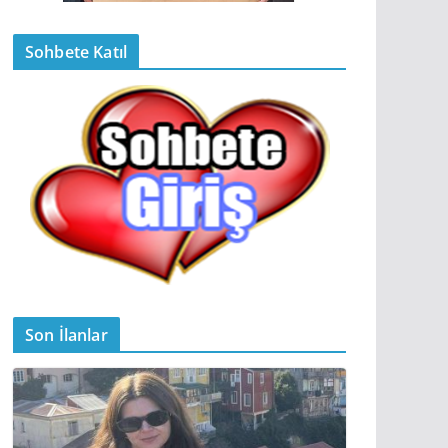
Sohbete Katıl
Son İlanlar