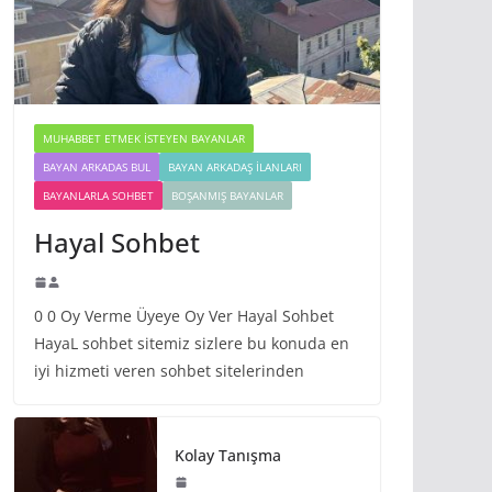
MUHABBET ETMEK İSTEYEN BAYANLAR
BAYAN ARKADAS BUL
BAYAN ARKADAŞ İLANLARI
BAYANLARLA SOHBET
BOŞANMIŞ BAYANLAR
Hayal Sohbet
0 0 Oy Verme Üyeye Oy Ver Hayal Sohbet
HayaL sohbet sitemiz sizlere bu konuda en
iyi hizmeti veren sohbet sitelerinden
Kolay Tanışma