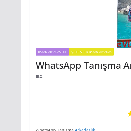
BAYAN ARKADAS BUL
ŞEHIR ŞEHIR BAYAN ARKADAS
WhatsApp Tanışma Ar
WhatsApp Tanışma
Arkadaşlık