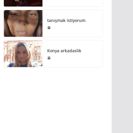
tanışmak istiyorum
Konya arkadaslik