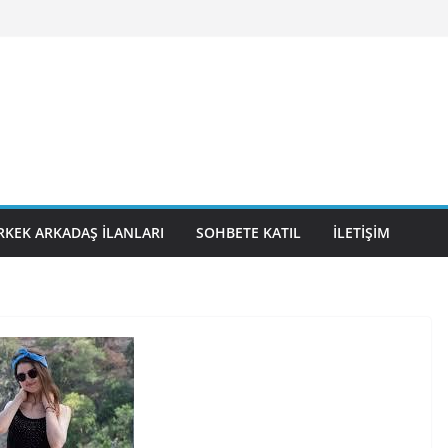
RKEK ARKADAŞ İLANLARI
SOHBETE KATIL
İLETIŞIM