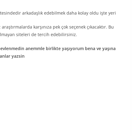
itesindedir arkadaşlık edebilmek daha kolay oldu işte yeri
 araştırmalarda karşınıza pek çok seçenek çıkacaktır. Bu
lmayan siteleri de tercih edebilirsiniz.
 evlenmedin anemmle birlikte yaşıyorum bena ve yaşına
anlar yazsin