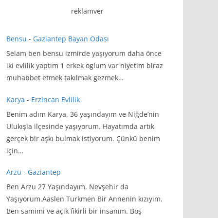
reklamver
Bensu
-
Gaziantep Bayan Odası
Selam ben bensu izmirde yaşıyorum daha önce
iki evlilik yaptım 1 erkek oglum var niyetim biraz
muhabbet etmek takılmak gezmek…
Karya
-
Erzincan Evlilik
Benim adım Karya, 36 yaşındayım ve Niğde’nin
Ulukışla ilçesinde yaşıyorum. Hayatımda artık
gerçek bir aşkı bulmak istiyorum. Çünkü benim
için…
Arzu
-
Gaziantep
Ben Arzu 27 Yaşındayım. Nevşehir da
Yaşıyorum.Aaslen Turkmen Bir Annenin kızıyım.
Ben samimi ve açık fikirli bir insanım. Boş