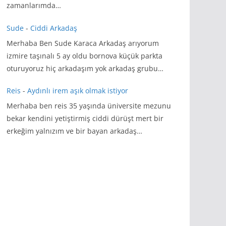
zamanlarımda…
Sude
-
Ciddi Arkadaş
Merhaba Ben Sude Karaca Arkadaş arıyorum
izmire taşınalı 5 ay oldu bornova küçük parkta
oturuyoruz hiç arkadaşım yok arkadaş grubu…
Reis
-
Aydınlı irem aşık olmak istiyor
Merhaba ben reis 35 yaşında üniversite mezunu
bekar kendini yetiştirmiş ciddi dürüşt mert bir
erkeğim yalnızım ve bir bayan arkadaş…