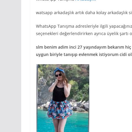
watsapp arkadaşlık artık daha kolay arkadaşlık s
WhatsApp Tanışma adresleriyle ilgili yapacağınız
seçenekleri değerlendirirken ayrıca üyelik şartı o
slm benim adim inci 27 yaşındayım bekarım hiç
uygun biriyle tanışıp evlenmek istiyorum cidi ol