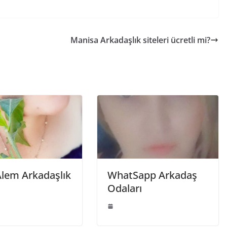
Manisa Arkadaşlık siteleri ücretli mi?
Alem Arkadaşlık
WhatSapp Arkadaş
Odaları